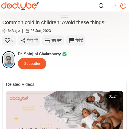
---
Common cold in children: Avoid these things!
643 व्यूज़
|
26 Jun, 2023
सेव करें
रिपोर्ट
0
शेयर करें
Dr. Shinjini Chakraborty
Subscribe
Related Videos
01:24