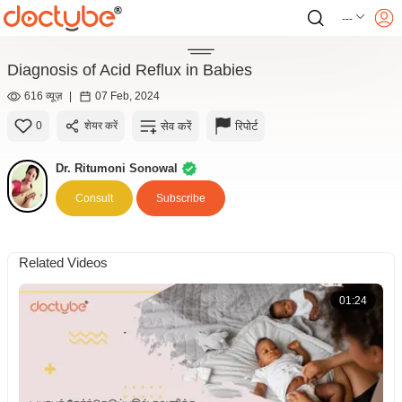
---
Diagnosis of Acid Reflux in Babies
616 व्यूज़
|
07 Feb, 2024
सेव करें
रिपोर्ट
0
शेयर करें
Dr. Ritumoni Sonowal
Consult
Subscribe
Related Videos
01:24