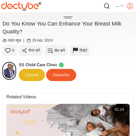
---
Do You Know You Can Enhance Your Breast Milk
Quality?
889 व्यूज़
|
29 Apr, 2024
सेव करें
रिपोर्ट
0
शेयर करें
SS Child Care Clinic
Consult
Subscribe
Related Videos
01:24