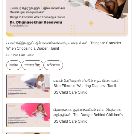
டயாபர் தேர்ந்தெடுப்பதில் கவனிக்க வேண்டிய விஷயங்கள் | Things to Consider
When Choosing a Diaper | Tamil
SS Child Care Clinic
वेलनेस
नवजात शिशु
अभिभावक
டயாபர் போடுவதால் ஏற்படும் சரும விளைவுகள் |
Skin Effects of Wearing Diapers | Tamil
SS Child Care Clinic
பிடிவாதமான குழந்தைகளிடம் உள்ள ஆபத்தான
அறிகுறிகள் | The Danger Behind Children's
Tantrum | Tamil
SS Child Care Clinic