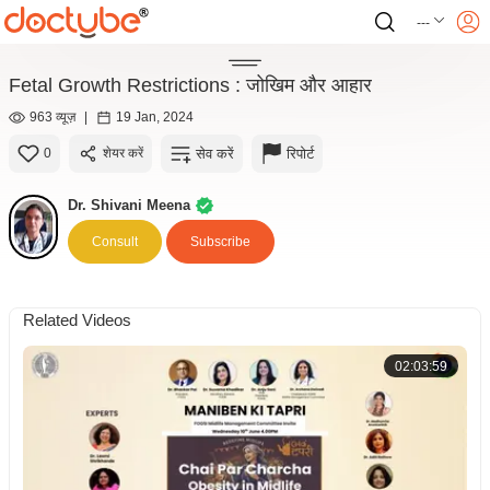
---
Fetal Growth Restrictions : जोखिम और आहार
963 व्यूज़
|
19 Jan, 2024
सेव करें
रिपोर्ट
0
शेयर करें
Dr. Shivani Meena
Consult
Subscribe
Related Videos
02:03:59