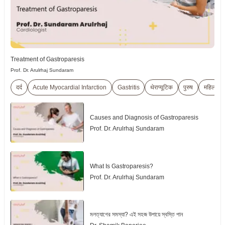
Treatment of Gastroparesis
Prof. Dr. Arulrhaj Sundaram
दर्द
Acute Myocardial Infarction
Gastritis
थेराप्यूटिक
पुरुष
महिला
Causes and Diagnosis of Gastroparesis
Prof. Dr. Arulrhaj Sundaram
What Is Gastroparesis?
Prof. Dr. Arulrhaj Sundaram
মলত্যাগের সমস্যা? এই সহজ উপায়ে স্বস্তি পান