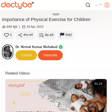
---
Importance of Physical Exercise for Children
849 व्यूज़
|
19 Apr, 2023
सेव करें
रिपोर्ट
0
शेयर करें
Dr. Nirmal Kumar Mohakud
Consult
Subscribe
Related Videos
01:24