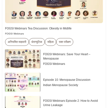
FOGSI Webinars Tea Discussion: Obesity in Midlife
FOGSI Webinars
अनियमित माहवारी
थेराप्यूटिक
महिला
रक्त परीक्षण
FOGSI Webinars: Save Your Heart –
Menopause
FOGSI Webinars
Episode 10: Menopause Discussion
Indian Menopause Society
FOGSI Webinars Episode 2: How to Avoid
Urine Leakage