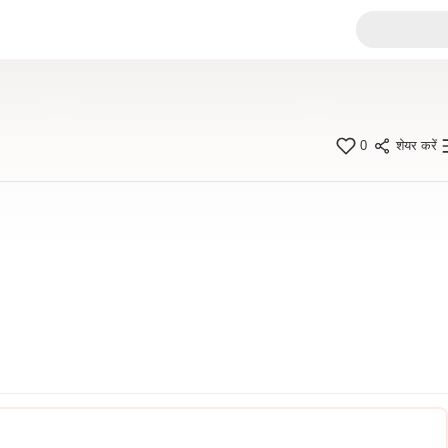
0
शेयर करें