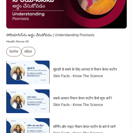
సోరియాసిస్‌ను అర్థం చేసుకోవడం | Understanding Psoriasis
Health Above All
वेलनेस
महिला
मुंहासोंं से बचने के लिए अपनाएं ये स्किन केयर रूटीन
Skin Facts - Know The Science
सबसे आसान स्किन केयर रूटीन कैसे शुरू करें?
Skin Facts - Know The Science
मॉर्निंग और नाइट स्किन केयर रूटीन के बारे में जानें