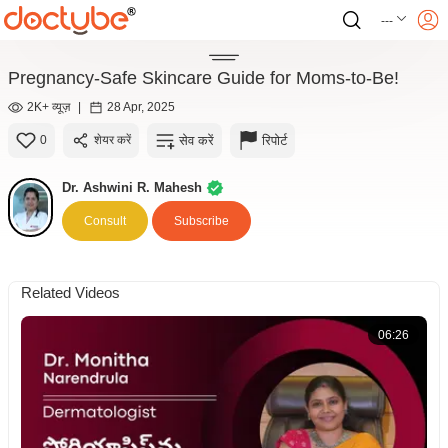
---
Pregnancy-Safe Skincare Guide for Moms-to-Be!
2K+ व्यूज़
|
28 Apr, 2025
सेव करें
रिपोर्ट
0
शेयर करें
Dr. Ashwini R. Mahesh
Consult
Subscribe
Related Videos
06:26