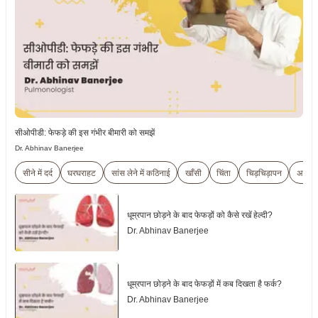
सीओपीडी: फेफड़े की इस गंभीर बीमारी को समझें
Dr. Abhinav Banerjee
सीने में दर्द
घरघराहट
सांस लेने में कठिनाई
खाँसी
चिंता
चिड़चिड़ापन
असहज
धूम्रपान छोड़ने के बाद फेफड़ों को कैसे रखें हेल्दी?
Dr. Abhinav Banerjee
धूम्रपान छोड़ने के बाद फेफड़ों में कब दिखता है फर्क?
Dr. Abhinav Banerjee