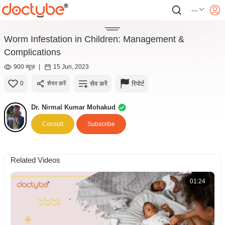
---
Worm Infestation in Children: Management &
Complications
900 व्यूज़
|
15 Jun, 2023
सेव करें
रिपोर्ट
0
शेयर करें
Dr. Nirmal Kumar Mohakud
Consult
Subscribe
Related Videos
01:24