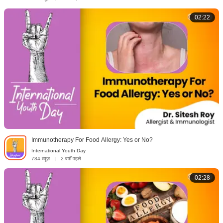
02:22
Immunotherapy For Food Allergy: Yes or No?
International Youth Day
784 व्यूज़
|
2 वर्षों पहले
02:28