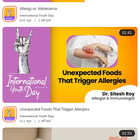
Allergy vs. Intolerance
International Youth Day
808 व्यूज़
|
2 वर्षों पहले
01:41
Unexpected Foods That Trigger Allergies
International Youth Day
611 व्यूज़
|
2 वर्षों पहले
01:53