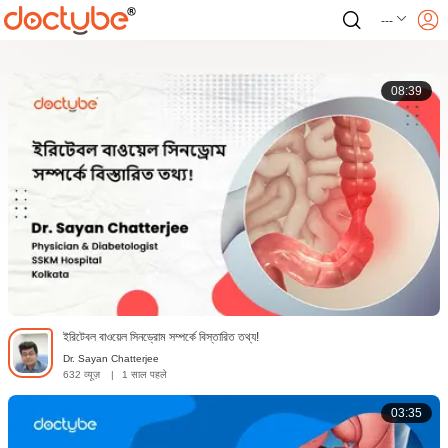
---
08:39
ইরিটেবল বাওয়েল সিনড্রোম সম্পর্কে বিস্তারিত তথ্য!
Dr. Sayan Chatterjee
632 व्यूज़
|
1 साल पहले
03:35