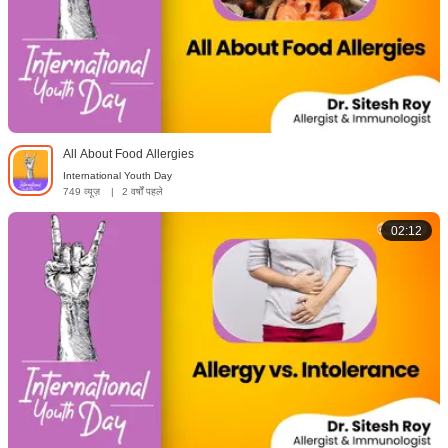
All About Food Allergies
International Youth Day
749 व्यूज़
|
2 वर्षों पहले
02:12