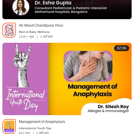
All About Chandipura Virus
Mom & Baby Wellness
131K+ व्यूज़
|
2 वर्षों पहले
02:06
Management of Anaphylaxis
International Youth Day
812 व्यूज़
|
2 वर्षों पहले