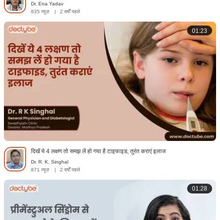
Dr. Ena Yadav
835 व्यूज़
|
2 वर्षों पहले
01:23
दिखें ये 4 लक्षण तो समझ लें हो गया है टाइफाइड, तुरंत कराएं इलाज
Dr. R. K. Singhal
871 व्यूज़
|
2 वर्षों पहले
01:28