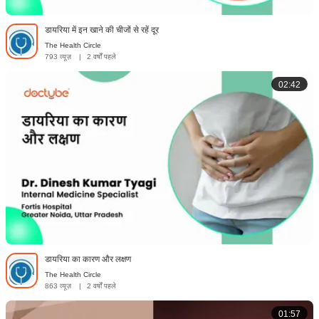
डायरिया में इन खाने की चीजों से रहें दूर
The Health Circle
793 व्यूज़
|
2 वर्षों पहले
02:42
डायरिया का कारण और लक्षण
The Health Circle
863 व्यूज़
|
2 वर्षों पहले
01:57