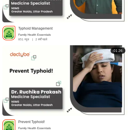
Typhoid Management
Family Health Essentials
851 व्यूज़
|
2 वर्षों पहले
01:26
Prevent Typhoid!
Family Health Essentials