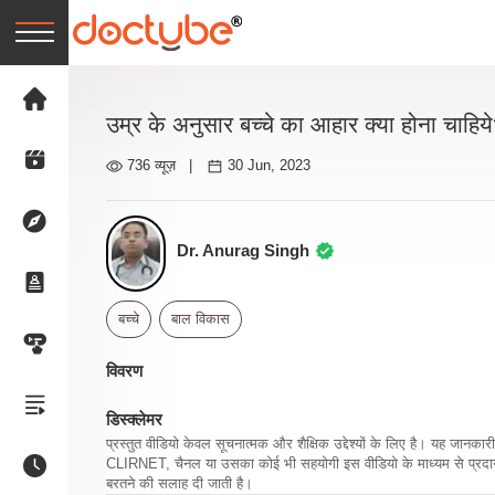
उम्र के अनुसार बच्चे का आहार क्या होना चाहिय
736 व्यूज़
|
30 Jun, 2023
Dr. Anurag Singh
बच्चे
बाल विकास
विवरण
डिस्क्लेमर
प्रस्तुत वीडियो केवल सूचनात्मक और शैक्षिक उद्देश्यों के लिए है। यह जान
CLIRNET, चैनल या उसका कोई भी सहयोगी इस वीडियो के माध्यम से प्रदान क
बरतने की सलाह दी जाती है।