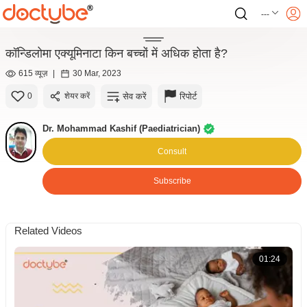
---
कॉन्डिलोमा एक्यूमिनाटा किन बच्चों में अधिक होता है?
615 व्यूज़
|
30 Mar, 2023
सेव करें
रिपोर्ट
0
शेयर करें
Dr. Mohammad Kashif (Paediatrician)
Consult
Subscribe
Related Videos
01:24