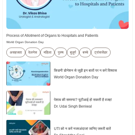
Process of Allotment of Organs to Hospitals and Patients
World Organ Donation Day
असहजता
वेलनेस
महिला
पुरुष
बुज़ुर्ग
बच्चे
ट्रांसजेंडर
किडनी डोनेशन से जुड़ी इन बातों पर न करें विश्वास
World Organ Donation Day
पेशाब की समस्या? यूटीआई हो सकती है वजह!
Dr. Udai Singh Beniwal
UTI को न करें नजरअंदाज! जानिए जरूरी बातें