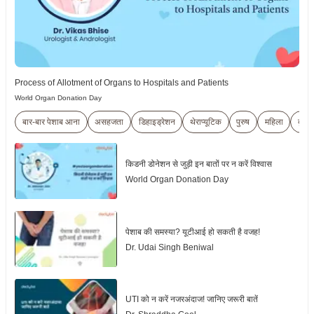
Process of Allotment of Organs to Hospitals and Patients
World Organ Donation Day
बार-बार पेशाब आना
असहजता
डिहाइड्रेशन
थेराप्यूटिक
पुरुष
महिला
बुज़ुर्ग
किडनी डोनेशन से जुड़ी इन बातों पर न करें विश्वास
World Organ Donation Day
पेशाब की समस्या? यूटीआई हो सकती है वजह!
Dr. Udai Singh Beniwal
UTI को न करें नजरअंदाज! जानिए जरूरी बातें