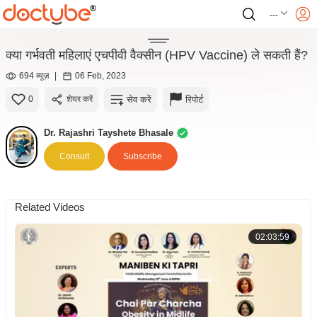
---
क्या गर्भवती महिलाएं एचपीवी वैक्सीन (HPV Vaccine) ले सकती हैं?
694 व्यूज़
|
06 Feb, 2023
सेव करें
रिपोर्ट
0
शेयर करें
Dr. Rajashri Tayshete Bhasale
Consult
Subscribe
Related Videos
02:03:59