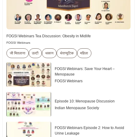
FOGSI Webinars Tea Discussion: Obesity in Midlife
FOGSI Webinars
जी मितलाना
उल्टी
थकान
थेराप्यूटिक
महिला
FOGSI Webinars: Save Your Heart –
Menopause
FOGSI Webinars
Episode 10: Menopause Discussion
Indian Menopause Society
FOGSI Webinars Episode 2: How to Avoid
Urine Leakage