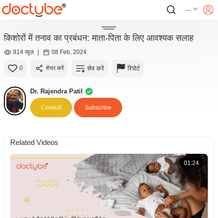
---
किशोरों में तनाव का प्रबंधन: माता-पिता के लिए आवश्यक सलाह
814 व्यूज़
|
08 Feb, 2024
सेव करें
रिपोर्ट
0
शेयर करें
Dr. Rajendra Patil
Consult
Subscribe
Related Videos
01:24