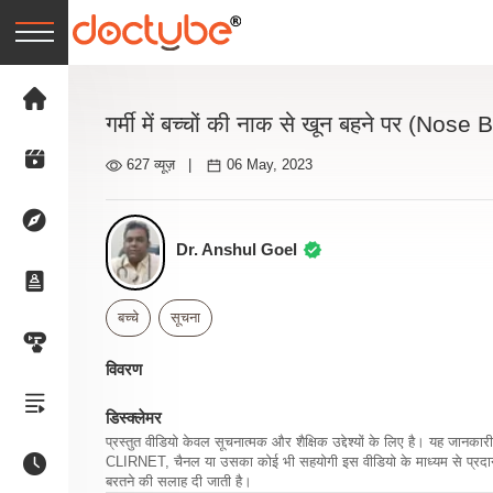
गर्मी में बच्चों की नाक से खून बहने पर (No
627 व्यूज़
|
06 May, 2023
Dr. Anshul Goel
बच्चे
सूचना
विवरण
डिस्क्लेमर
प्रस्तुत वीडियो केवल सूचनात्मक और शैक्षिक उद्देश्यों के लिए है। यह जान
CLIRNET, चैनल या उसका कोई भी सहयोगी इस वीडियो के माध्यम से प्रदान क
बरतने की सलाह दी जाती है।