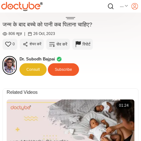
---
जन्म के बाद बच्चे को पानी कब पिलाना चाहिए?
806 व्यूज़
|
26 Oct, 2023
सेव करें
रिपोर्ट
0
शेयर करें
Dr. Subodh Bajpai
Consult
Subscribe
Related Videos
01:24