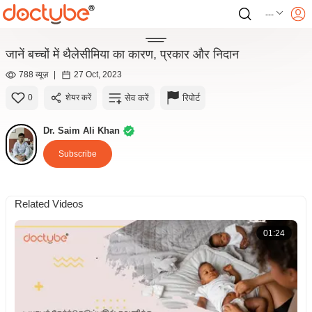
---
जानें बच्चों में थैलेसीमिया का कारण, प्रकार और निदान
788 व्यूज़
|
27 Oct, 2023
सेव करें
रिपोर्ट
0
शेयर करें
Dr. Saim Ali Khan
Subscribe
Related Videos
01:24