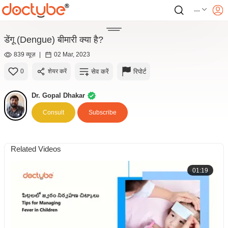
---
डेंगू (Dengue) बीमारी क्या है?
839 व्यूज़
|
02 Mar, 2023
सेव करें
रिपोर्ट
0
शेयर करें
Dr. Gopal Dhakar
Consult
Subscribe
Related Videos
01:19