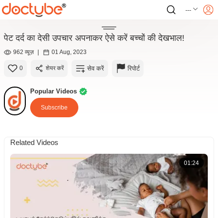
---
पेट दर्द का देसी उपचार अपनाकर ऐसे करें बच्चों की देखभाल!
962 व्यूज़
|
01 Aug, 2023
सेव करें
रिपोर्ट
0
शेयर करें
Popular Videos
Subscribe
Related Videos
01:24