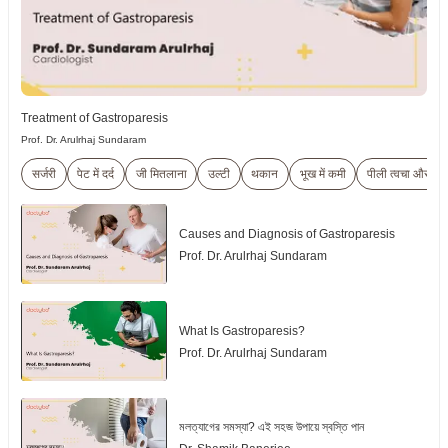
Treatment of Gastroparesis
Prof. Dr. Arulrhaj Sundaram
सर्जरी
पेट में दर्द
जी मितलाना
उल्टी
थकान
भूख में कमी
पीली त्वचा और आंखे
Causes and Diagnosis of Gastroparesis
Prof. Dr. Arulrhaj Sundaram
What Is Gastroparesis?
Prof. Dr. Arulrhaj Sundaram
মলত্যাগের সমস্যা? এই সহজ উপায়ে স্বস্তি পান