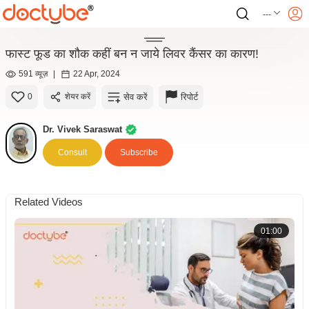
---
फास्ट फूड का शौक कहीं बन न जाये लिवर कैंसर का कारण!
591 व्यूज़
|
22 Apr, 2024
सेव करें
रिपोर्ट
0
शेयर करें
Dr. Vivek Saraswat
Consult
Subscribe
Related Videos
01:00