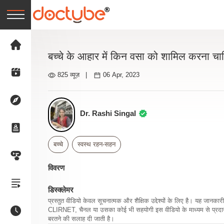
बच्चे के आहार में किन वसा को शामिल करना चा
825 व्यूज़
|
06 Apr, 2023
Dr. Rashi Singal
बच्चे
स्वस्थ रहन-सहन
विवरण
डिस्क्लेमर
प्रस्तुत वीडियो केवल सूचनात्मक और शैक्षिक उद्देश्यों के लिए है। यह जान
CLIRNET, चैनल या उसका कोई भी सहयोगी इस वीडियो के माध्यम से प्रदान क
बरतने की सलाह दी जाती है।