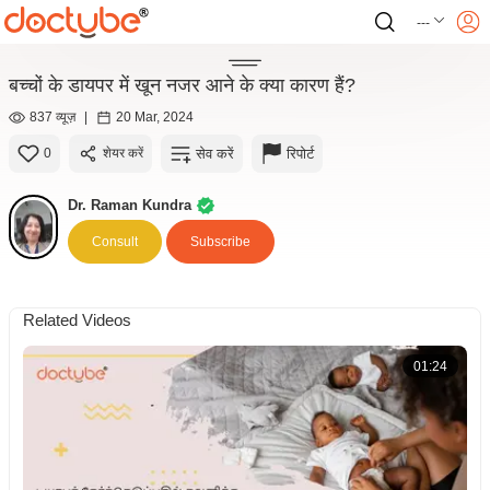
---
बच्चों के डायपर में खून नजर आने के क्या कारण हैं?
837 व्यूज़
|
20 Mar, 2024
सेव करें
रिपोर्ट
0
शेयर करें
Dr. Raman Kundra
Consult
Subscribe
Related Videos
01:24