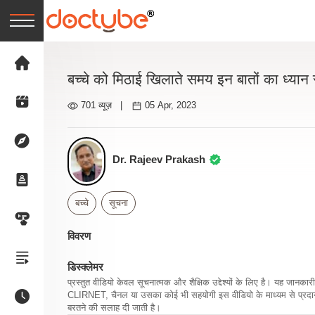
बच्चे को मिठाई खिलाते समय इन बातों का ध्यान र
701 व्यूज़
|
05 Apr, 2023
Dr. Rajeev Prakash
बच्चे
सूचना
विवरण
डिस्क्लेमर
प्रस्तुत वीडियो केवल सूचनात्मक और शैक्षिक उद्देश्यों के लिए है। यह जान
CLIRNET, चैनल या उसका कोई भी सहयोगी इस वीडियो के माध्यम से प्रदान क
बरतने की सलाह दी जाती है।