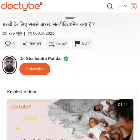
---
बच्चों के लिए सबसे अच्छा मल्टीविटामिन क्या है?
775 व्यूज़
|
06 Apr, 2023
सेव करें
रिपोर्ट
0
शेयर करें
Dr. Shailendra Patidar
Subscribe
Related Videos
01:24