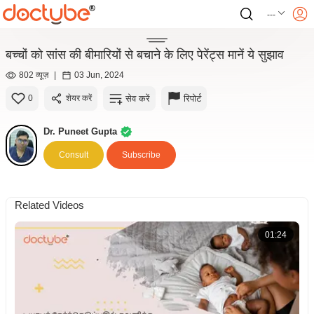
---
बच्चों को सांस की बीमारियों से बचाने के लिए पेरेंट्स मानें ये सुझाव
802 व्यूज़
|
03 Jun, 2024
सेव करें
रिपोर्ट
0
शेयर करें
Dr. Puneet Gupta
Consult
Subscribe
Related Videos
01:24