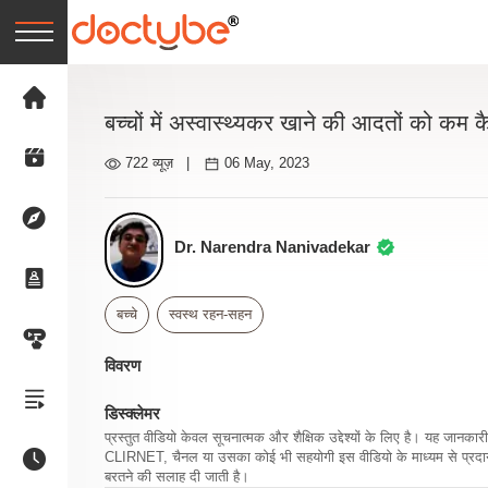
बच्चों में अस्वास्थ्यकर खाने की आदतों को कम कै
722 व्यूज़
|
06 May, 2023
Dr. Narendra Nanivadekar
बच्चे
स्वस्थ रहन-सहन
विवरण
डिस्क्लेमर
प्रस्तुत वीडियो केवल सूचनात्मक और शैक्षिक उद्देश्यों के लिए है। यह जान
CLIRNET, चैनल या उसका कोई भी सहयोगी इस वीडियो के माध्यम से प्रदान क
बरतने की सलाह दी जाती है।