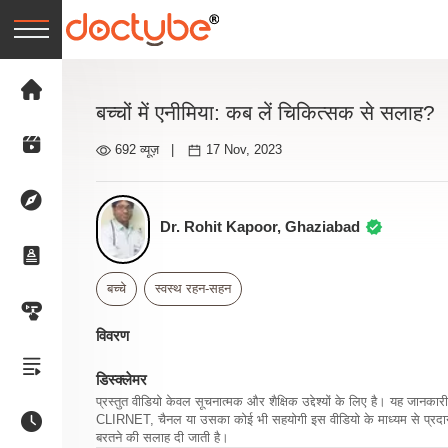
बच्चों में एनीमिया: कब लें चिकित्सक से सलाह?
692 व्यूज़
|
17 Nov, 2023
Dr. Rohit Kapoor, Ghaziabad
बच्चे
स्वस्थ रहन-सहन
विवरण
डिस्क्लेमर
प्रस्तुत वीडियो केवल सूचनात्मक और शैक्षिक उद्देश्यों के लिए है। यह जान
CLIRNET, चैनल या उसका कोई भी सहयोगी इस वीडियो के माध्यम से प्रदान क
बरतने की सलाह दी जाती है।