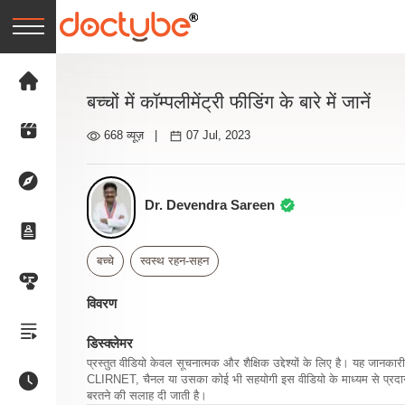
बच्चों में कॉम्पलीमेंट्री फीडिंग के बारे में जानें
668 व्यूज़
|
07 Jul, 2023
Dr. Devendra Sareen
बच्चे
स्वस्थ रहन-सहन
विवरण
डिस्क्लेमर
प्रस्तुत वीडियो केवल सूचनात्मक और शैक्षिक उद्देश्यों के लिए है। यह जान
CLIRNET, चैनल या उसका कोई भी सहयोगी इस वीडियो के माध्यम से प्रदान क
बरतने की सलाह दी जाती है।