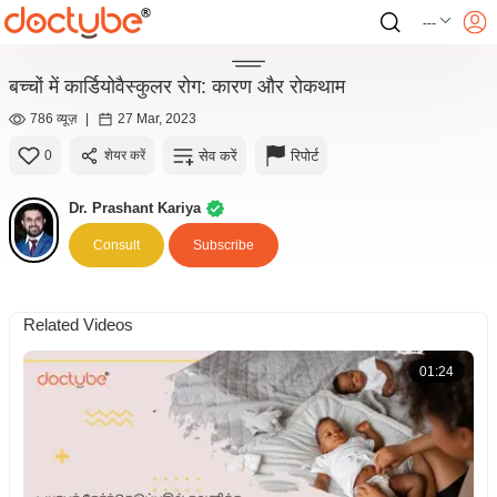
---
बच्चों में कार्डियोवैस्कुलर रोग: कारण और रोकथाम
786 व्यूज़
|
27 Mar, 2023
सेव करें
रिपोर्ट
0
शेयर करें
Dr. Prashant Kariya
Consult
Subscribe
Related Videos
01:24