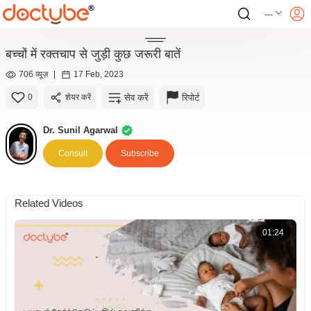
---
बच्चों में रक्तचाप से जुड़ी कुछ जरूरी बातें
706 व्यूज़
|
17 Feb, 2023
सेव करें
रिपोर्ट
0
शेयर करें
Dr. Sunil Agarwal
Consult
Subscribe
Related Videos
01:24