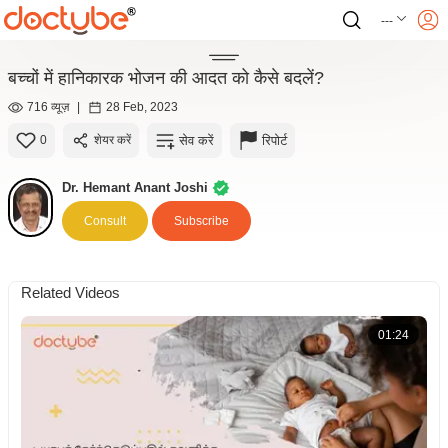
---
बच्चों में हानिकारक भोजन की आदत को कैसे बदलें?
716 व्यूज़
|
28 Feb, 2023
सेव करें
रिपोर्ट
0
शेयर करें
Dr. Hemant Anant Joshi
Consult
Subscribe
Related Videos
01:24