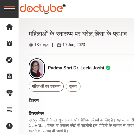
महिलाओं के स्वास्थ्य पर घरेलू हिंसा के प्रभाव
1K+ व्यूज़
|
19 Jun, 2023
Padma Shri Dr. Leela Joshi
महिलाओं का स्वास्थ्य
सूचना
विवरण
डिस्क्लेमर
प्रस्तुत वीडियो केवल सूचनात्मक और शैक्षिक उद्देश्यों के लिए है। यह जान
CLIRNET, चैनल या उसका कोई भी सहयोगी इस वीडियो के माध्यम से प्रदान क
बरतने की सलाह दी जाती है।