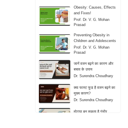
ചികിത്സാരീതിയും
ഗുണങ്ങളും | Bariatric
Obesity: Causes, Effects
Surgery for Obesity:
and Fixes!
Treatment and Benefits |
Prof. Dr. V. G. Mohan
Malayalam
Prasad
Preventing Obesity in
Children and Adolescents
Prof. Dr. V. G. Mohan
Prasad
जानें वजन बढ़ने का कारण और
बचाव के उपाय
Dr. Surendra Choudhary
क्या फास्ट फूड है वजन बढ़ने का
मुख्य कारण?
Dr. Surendra Choudhary
मोटापा बन सकता है गंभीर
बीमारियों का कारण! ऐसे करें
बचाव
Dr. Rajesh Kumar