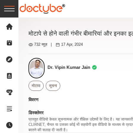
मोटापे से होने वाली गंभीर बीमारियां और इनका 
732 व्यूज़
|
17 Apr, 2024
Dr. Vipin Kumar Jain
मोटापा
सूचना
विवरण
डिस्क्लेमर
प्रस्तुत वीडियो केवल सूचनात्मक और शैक्षिक उद्देश्यों के लिए है। यह जान
CLIRNET, चैनल या उसका कोई भी सहयोगी इस वीडियो के माध्यम से प्रदान क
बरतने की सलाह दी जाती है।