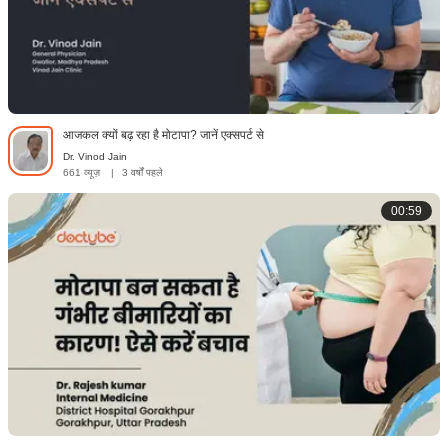
आजकल क्यों बढ़ रहा है मोटापा? जानें एक्सपर्ट से
Dr. Vinod Jain
661 व्यूज़
|
3 वर्षों पहले
00:59