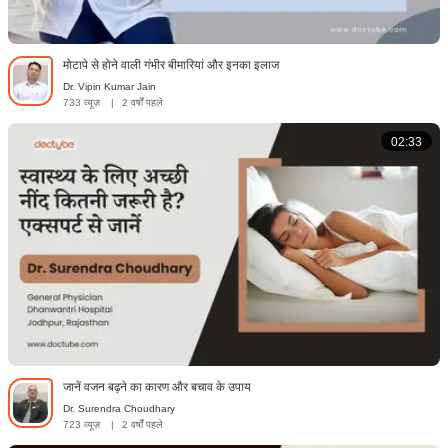
मोटापे से होने वाली गंभीर बीमारियां और इनका इलाज
Dr. Vipin Kumar Jain
733 व्यूज़
|
2 वर्षों पहले
02:33
जानें वजन बढ़ने का कारण और बचाव के उपाय
Dr. Surendra Choudhary
723 व्यूज़
|
2 वर्षों पहले