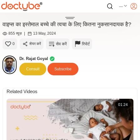
---
वाइप्स का इस्तेमाल बच्चे की त्वचा के लिए कितना नुकसानदायक है?
855 व्यूज़
|
13 May, 2024
सेव करें
रिपोर्ट
0
शेयर करें
Dr. Rajat Goyal
Consult
Subscribe
Related Videos
01:24