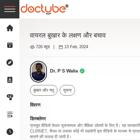
वायरल बुखार के लक्षण और बचाव
726 व्यूज़
|
13 Feb, 2024
Dr. P S Walia
बुखार और फ्लू
सूचना
विवरण
डिस्क्लेमर
प्रस्तुत वीडियो केवल सूचनात्मक और शैक्षिक उद्देश्यों के लिए है। यह जान
CLIRNET, चैनल या उसका कोई भी सहयोगी इस वीडियो के माध्यम से प्रदान क
बरतने की सलाह दी जाती है।