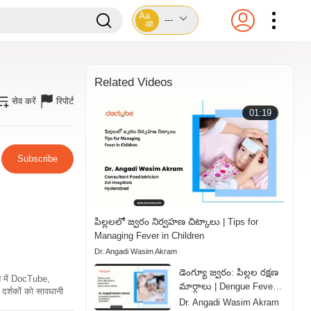
Aa
---
आ
Related Videos
सेव करें
रिपोर्ट
01:19
Subscribe
పిల్లలలో జ్వరం నిర్వహణ చిట్కాలు | Tips for
Managing Fever in Children
Dr. Angadi Wasim Akram
డెంగ్యూ జ్వరం: పిల్లల రక్షణ
ति में DocTube,
మార్గాలు | Dengue Fever:
दर्शकों को सावधानी
Ways to Protect Children
Dr. Angadi Wasim Akram