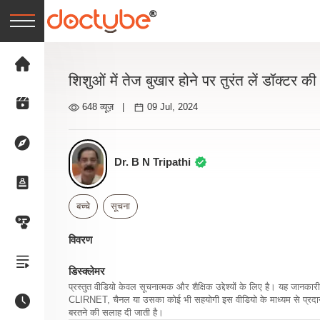
शिशुओं में तेज बुखार होने पर तुरंत लें डॉक्टर क
648 व्यूज़
|
09 Jul, 2024
Dr. B N Tripathi
बच्चे
सूचना
विवरण
डिस्क्लेमर
प्रस्तुत वीडियो केवल सूचनात्मक और शैक्षिक उद्देश्यों के लिए है। यह जान
CLIRNET, चैनल या उसका कोई भी सहयोगी इस वीडियो के माध्यम से प्रदान क
बरतने की सलाह दी जाती है।