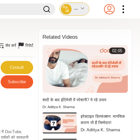
Aa
---
आ
Related Videos
सेव करें
रिपोर्ट
02:05
Consult
Subscribe
शादी के बाद इंटिमेसी में परेशानी? ये रहे उपाय
Dr. Adittya K. Sharma
इरेक्टाइल डिस्फंक्शन: मानसिक
कारण भी हैं जिम्मेदार!
Dr. Adittya K. Sharma
ति में DocTube,
दर्शकों को सावधानी