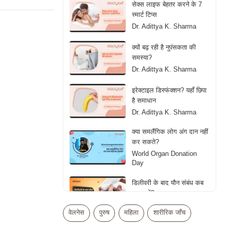
सेक्स लाइफ बेहतर करने के 7
स्मार्ट टिप्स
Dr. Adittya K. Sharma
क्यों बढ़ रही है नुपंसकता की
समस्या?
Dr. Adittya K. Sharma
इरेक्टाइल डिस्फंक्शन? यहाँ छिपा
है समाधान
Dr. Adittya K. Sharma
क्या समलैंगिक लोग अंग दान नहीं
कर सकते?
World Organ Donation
Day
डिलीवरी के बाद यौन संबंध कब
शुरू करें?
Dr. Anup Dhir
वेलनेस
पुरुष
महिला
शारीरिक जाँच
डायबिटीज और सेक्स लाइफ: