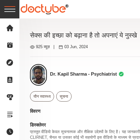
सेक्स की इच्छा को बढ़ाना है तो अपनाएं ये नुस्खे
925 व्यूज़
|
03 Jun, 2024
Dr. Kapil Sharma - Psychiatrist
यौन स्वास्थ्य
सूचना
विवरण
डिस्क्लेमर
प्रस्तुत वीडियो केवल सूचनात्मक और शैक्षिक उद्देश्यों के लिए है। यह जान
CLIRNET, चैनल या उसका कोई भी सहयोगी इस वीडियो के माध्यम से प्रदान क