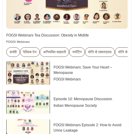
FOGSI Webinars Tea Discussion: Obesity in Midlife
FOGSI Webinars
सर्जरी
पेल्विक पेन
अनियमित माहवारी
स्पॉटिंग
योनि से रक्तस्त्राव
योनि से सफ
FOGSI Webinars: Save Your Heart –
Menopause
FOGSI Webinars
Episode 10: Menopause Discussion
Indian Menopause Society
FOGSI Webinars Episode 2: How to Avoid
Urine Leakage