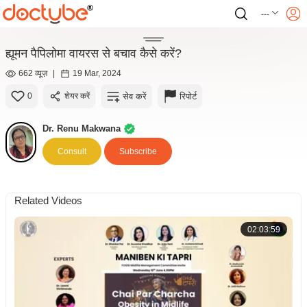
---
ह्यूमन पैपिलोमा वायरस से बचाव कैसे करें?
662 व्यूज़
|
19 Mar, 2024
सेव करें
रिपोर्ट
0
शेयर करें
Dr. Renu Makwana
Consult
Subscribe
Related Videos
02:03:59