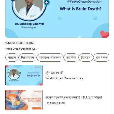
What is Brain Death?
World Organ Donation Day
उलझन
चिड़चिड़ापन
याददाश्त की समस्या
मूड स्विंग
डिप्रेशन
भूख में कमी
ब्रेन डेथ क्या है?
World Organ Donation Day
स्ट्रोक पहचानने में मदद करता है ये F.A.S.T फॉर्मूला!
Dr. Sonia Goel