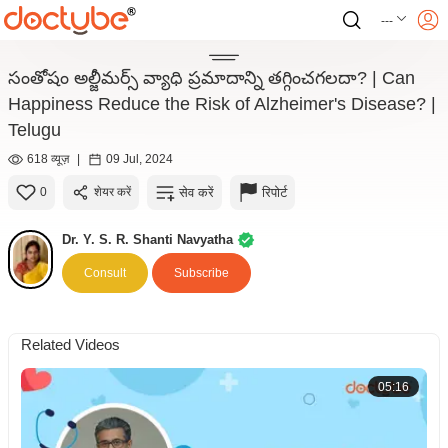
---
సంతోషం అల్జీమర్స్ వ్యాధి ప్రమాదాన్ని తగ్గించగలదా? | Can
Happiness Reduce the Risk of Alzheimer's Disease? |
Telugu
618 व्यूज़
|
09 Jul, 2024
सेव करें
रिपोर्ट
0
शेयर करें
Dr. Y. S. R. Shanti Navyatha
Consult
Subscribe
Related Videos
05:16