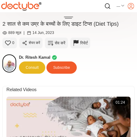
---
2 साल से कम उम्र के बच्चों के लिए डाइट टिप्स (Diet Tips)
889 व्यूज़
|
14 Jun, 2023
सेव करें
रिपोर्ट
0
शेयर करें
Dr. Ritesh Kamal
Consult
Subscribe
Related Videos
01:24