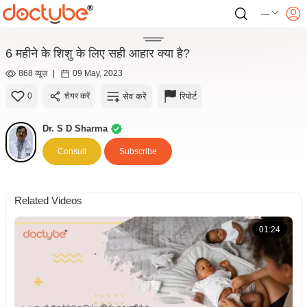
---
6 महीने के शिशु के लिए सही आहार क्या है?
868 व्यूज़
|
09 May, 2023
सेव करें
रिपोर्ट
0
शेयर करें
Dr. S D Sharma
Consult
Subscribe
Related Videos
01:24