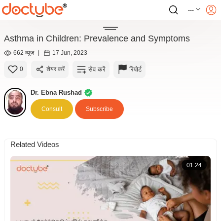
---
Asthma in Children: Prevalence and Symptoms
662 व्यूज़
|
17 Jun, 2023
सेव करें
रिपोर्ट
0
शेयर करें
Dr. Ebna Rushad
Consult
Subscribe
Related Videos
01:24