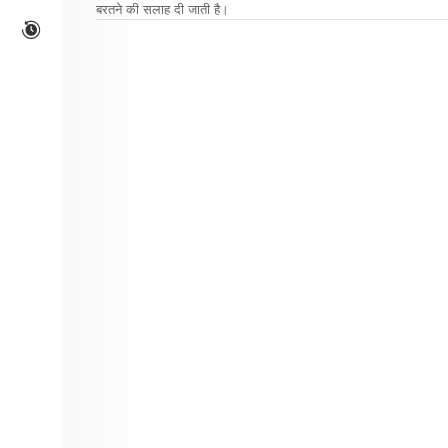
बरतने की सलाह दी जाती है।