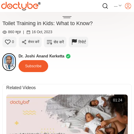
---
Toilet Training in Kids: What to Know?
860 व्यूज़
|
16 Oct, 2023
सेव करें
रिपोर्ट
0
शेयर करें
Dr. Joshi Anand Kerketta
Subscribe
Related Videos
01:24