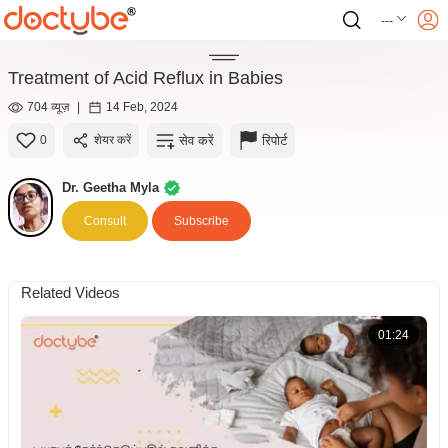
---
Treatment of Acid Reflux in Babies
704 व्यूज़
|
14 Feb, 2024
सेव करें
रिपोर्ट
0
शेयर करें
Dr. Geetha Myla
Consult
Subscribe
Related Videos
01:24